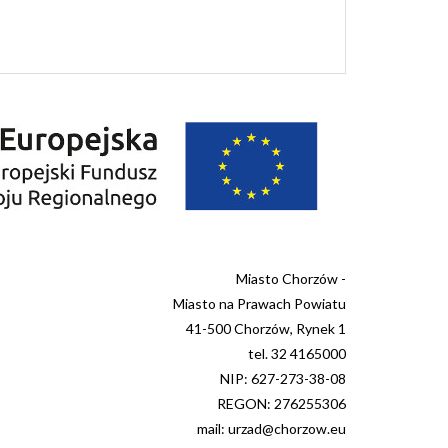
Miasto Chorzów -
Miasto na Prawach Powiatu
41-500 Chorzów, Rynek 1
tel. 32 4165000
NIP: 627-273-38-08
REGON: 276255306
mail: urzad@chorzow.eu