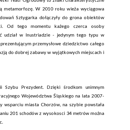
ykłą metamorfozę. W 2010 roku wieża wyciągowa
dowań Sztygarka dołączyły do grona obiektów
ki. Od tego momentu każego czerca osoby
 udział w Inustriadzie - jedynym tego typu w
, prezentującym przemysłowe dziedzictwo całego
kazją do dobrej zabawy w wyjątkowych miejscach i
ii Szybu Prezydent. Dzięki środkom unimnym
acyjnego Województwa Śląskiego na lata 2007-
y wsparciu miasta Chorzów, na szybie powstała
naniu 201 schodów z wysokosci 34 metrów można
c.