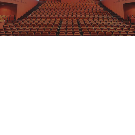
I KINO
GRAJFKA