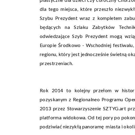
dla tego miejsca, które przeszło niezw
Szybu Prezydent wraz z kompletem zabu
będących na Szlaku Zabytków Techni
odwiedzające Szyb Prezydent mogą wziąć
Europie Środkowo - Wschodniej festiwalu
regionu, który jest jednocześnie świetną o
przestrzeniach.
Rok 2014 to kolejny przełom w histor
pozyskanym z Regionalneo Programu Oper
2013 przez Stowarzyszenie SZTYG.art prz
platforma widokowa. Od tej pory po poko
podziwiać niezykłą panoramę miasta i okoli