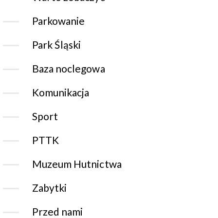
Parkowanie
Park Śląski
Baza noclegowa
Komunikacja
Sport
PTTK
Muzeum Hutnictwa
Zabytki
Przed nami