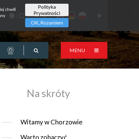
Polityka
ej chwili
Prywatności
any
OK, Rozumiem
MENU
Na skróty
Witamy w Chorzowie
Warto zobaczyć