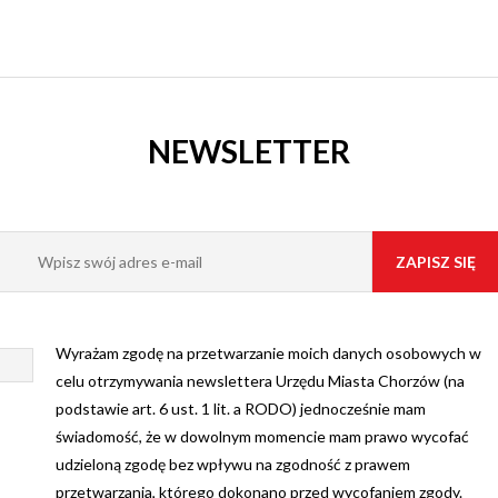
NEWSLETTER
Wyrażam zgodę na przetwarzanie moich danych osobowych w
celu otrzymywania newslettera Urzędu Miasta Chorzów (na
podstawie art. 6 ust. 1 lit. a RODO) jednocześnie mam
świadomość, że w dowolnym momencie mam prawo wycofać
udzieloną zgodę bez wpływu na zgodność z prawem
przetwarzania, którego dokonano przed wycofaniem zgody.