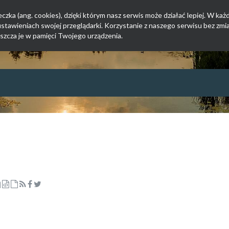
zka (ang. cookies), dzięki którym nasz serwis może działać lepiej. W każd
tawieniach swojej przeglądarki. Korzystanie z naszego serwisu bez zmi
szcza je w pamięci Twojego urządzenia.