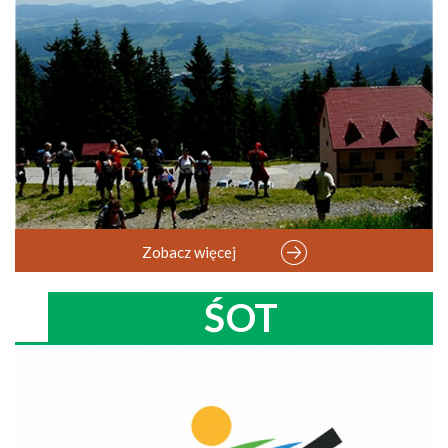
Zobacz więcej
ŚOT