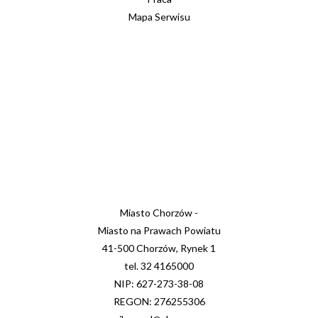
Mapa Serwisu
Miasto Chorzów -
Miasto na Prawach Powiatu
41-500 Chorzów, Rynek 1
tel. 32 4165000
NIP: 627-273-38-08
REGON: 276255306