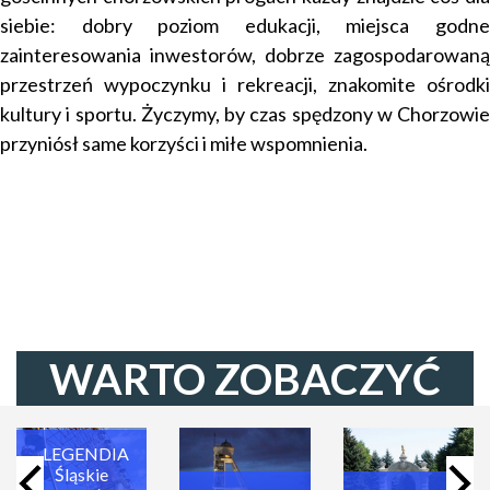
siebie: dobry poziom edukacji, miejsca godne
zainteresowania inwestorów, dobrze zagospodarowaną
przestrzeń wypoczynku i rekreacji, znakomite ośrodki
kultury i sportu. Życzymy, by czas spędzony w
Chorzowie
przyniósł same korzyści i miłe wspomnienia.
WARTO ZOBACZYĆ
LEGENDIA
Śląskie