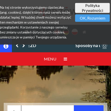
Polityka
Na tej stronie wykorzystujemy ciasteczka
Prywatności
(ang. cookies), dzięki którym nasz serwis może
działać lepiej. W każdej chwili możesz wyłączyć
OK, Rozumiem
PORTAL TURYSTY
ten mechanizm w ustawieniach swojej
przeglądarki. Korzystanie z naszego serwisu
bez zmiany ustawień dotyczących cookies,
umieszcza je w pamięci Twojego urządzenia.
Sposoby na upał
MENU