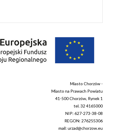
Miasto Chorzów -
Miasto na Prawach Powiatu
41-500 Chorzów, Rynek 1
tel. 32 4165000
NIP: 627-273-38-08
REGON: 276255306
mail: urzad@chorzow.eu