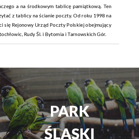
ńczego a na środkowym tablicę pamiątkową. Ten
ytać z tablicy na ścianie poczty. Od roku 1998 na
ści się Rejonowy Urząd Poczty Polskiej obejmujący
ochłowic, Rudy Śl. i Bytomia i Tarnowskich Gór.
TEATR
ROZRYWKI