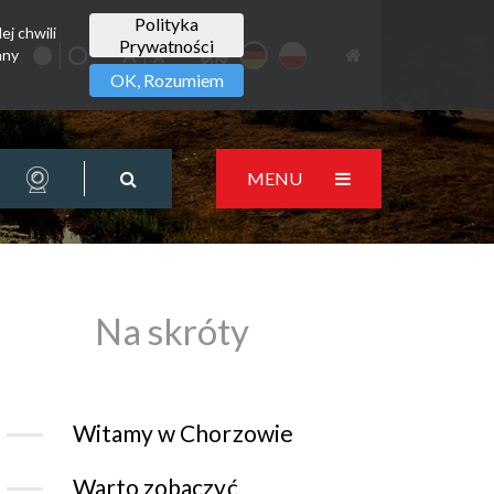
Polityka
ej chwili
Prywatności
any
OK, Rozumiem
MENU
Na skróty
Witamy w Chorzowie
Warto zobaczyć