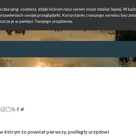
zka (ang. cookies), dzięki którym nasz serwis może działać lepiej. W każd
tawieniach swojej przeglądarki. Korzystanie z naszego serwisu bez zmi
szcza je w pamięci Twojego urządzenia.
w którym to powstał pierwszy, podległy urzędowi