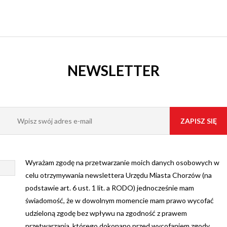
IE
NEWSLETTER
Wyrażam zgodę na przetwarzanie moich danych osobowych w
celu otrzymywania newslettera Urzędu Miasta Chorzów (na
podstawie art. 6 ust. 1 lit. a RODO) jednocześnie mam
świadomość, że w dowolnym momencie mam prawo wycofać
udzieloną zgodę bez wpływu na zgodność z prawem
przetwarzania, którego dokonano przed wycofaniem zgody.