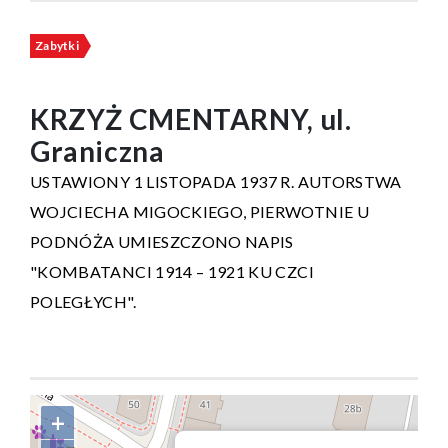
Zabytki
KRZYŻ CMENTARNY, ul.
Graniczna
USTAWIONY 1 LISTOPADA 1937 R. AUTORSTWA
WOJCIECHA MIGOCKIEGO, PIERWOTNIE U
PODNÓŻA UMIESZCZONO NAPIS
"KOMBATANCI 1914 – 1921 KU CZCI
POLEGŁYCH".
+