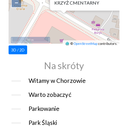
−
KRZYŻ CMENTARNY
50 m
©
OpenStreetMap
contributors.
3D / 2D
Na skróty
Witamy w Chorzowie
Warto zobaczyć
Parkowanie
Park Śląski