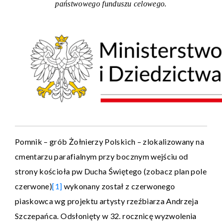
państwowego funduszu celowego.
Pomnik – grób Żołnierzy Polskich – zlokalizowany na
cmentarzu parafialnym przy bocznym wejściu od
strony kościoła pw Ducha Świętego (zobacz plan pole
czerwone)
[1]
wykonany został z czerwonego
piaskowca wg projektu artysty rzeźbiarza Andrzeja
Szczepańca. Odsłonięty w 32. rocznicę wyzwolenia