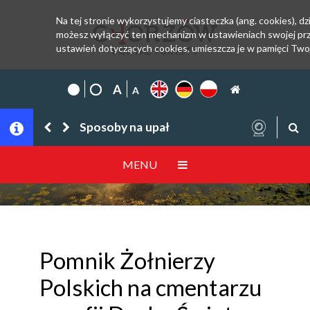
Na tej stronie wykorzystujemy ciasteczka (ang. cookies), dzi
możesz wyłączyć ten mechanizm w ustawieniach swojej prze
ustawień dotyczących cookies, umieszcza je w pamięci Two
PORTAL TURYSTY
Sposoby na upał
MENU
Pomnik Żołnierzy
Polskich na cmentarzu