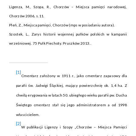
Ligenza, M., Szopa, R., Chorzów – Miejsca pamięci narodowej,
Chorzów 2006, s.11.
Pleń, Z., Miejsca pamięci, Chorzów (mps w posiadaniu autora).
Szostek, L., Zarys historii wojennej pułków polskich w kampanii
wrześniowej. 75 Pułk Piechoty. Pruszków 2013..
[1]
Cmentarz założony w 1911 r., jako cmentarz zapasowy dla
parafii św. Jadwigi Śląskiej, mający powierzchnię ok. 1,4 ha. Z
chwilą erygowania w latach 50. ubiegłego wieku parafii pw. Ducha
Świętego cmentarz stał się jego administratorem a od 1998
włascicielem.
[2]
W publikacji Ligenzy i Szopy „Chorzów – Miejsca Pamięci