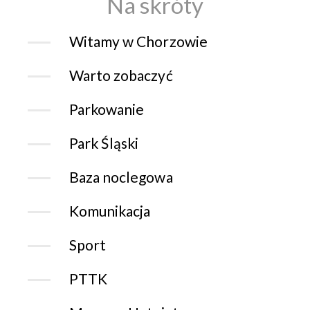
Na skróty
Witamy w Chorzowie
Warto zobaczyć
Parkowanie
Park Śląski
Baza noclegowa
Komunikacja
Sport
PTTK