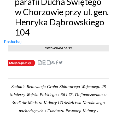
parafii Ducha Świętego
w Chorzowie przy ul. gen.
Henryka Dąbrowskiego
104
Posłuchaj
2025-09-04 08:52
Miejsca pamięci
Zadanie Renowacja Grobu Zbiorowego Wojennego 28
żołnierzy Wojska Polskiego z 66 i 75. Dofinansowano ze
środków Ministra Kultury i Dziedzictwa Narodowego
pochodzących z Funduszu Promocji Kultury -