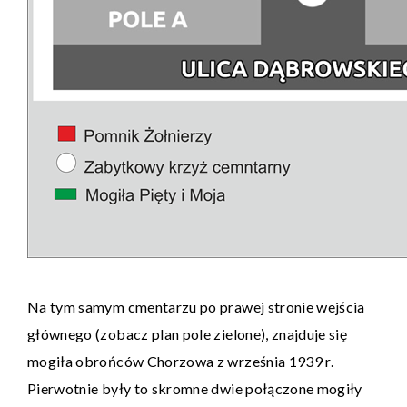
Na tym samym cmentarzu po prawej stronie wejścia
głównego (zobacz plan pole zielone), znajduje się
mogiła obrońców Chorzowa z września 1939 r.
Pierwotnie były to skromne dwie połączone mogiły