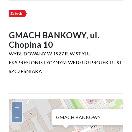
Zabytki
GMACH BANKOWY, ul.
Chopina 10
WYBUDOWANY W 1927 R. W STYLU
EKSPRESJONISTYCZNYM WEDŁUG PROJEKTU ST.
SZCZEŚNIAKA
+
−
GMACH BANKOWY