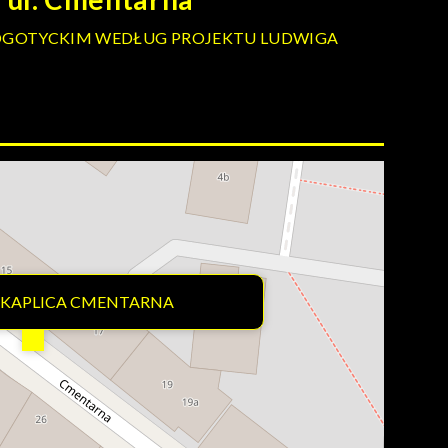
EOGOTYCKIM WEDŁUG PROJEKTU LUDWIGA
KAPLICA CMENTARNA