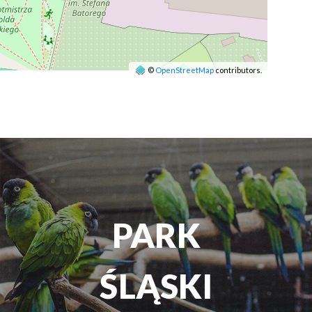
©
OpenStreetMap
contributors.
PARK
ŚLĄSKI