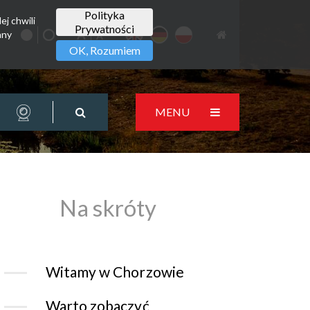
Polityka
ej chwili
Prywatności
any
OK, Rozumiem
MENU
Na skróty
Witamy w Chorzowie
Warto zobaczyć