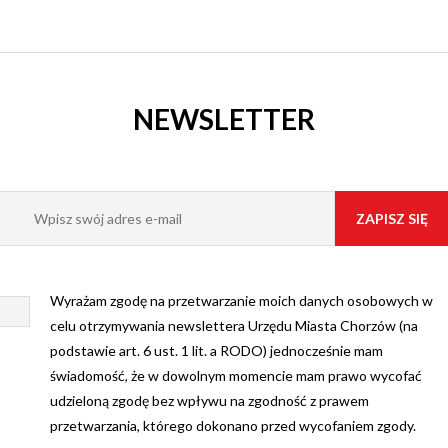
NEWSLETTER
Wyrażam zgodę na przetwarzanie moich danych osobowych w
celu otrzymywania newslettera Urzędu Miasta Chorzów (na
podstawie art. 6 ust. 1 lit. a RODO) jednocześnie mam
świadomość, że w dowolnym momencie mam prawo wycofać
udzieloną zgodę bez wpływu na zgodność z prawem
przetwarzania, którego dokonano przed wycofaniem zgody.