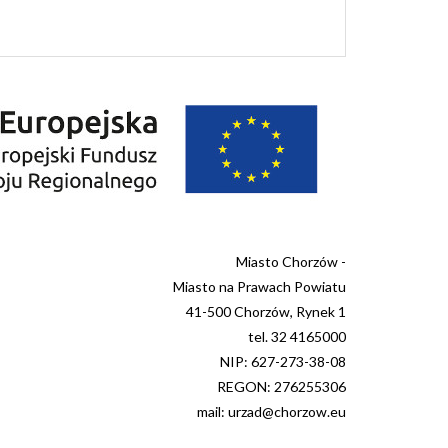
Miasto Chorzów -
Miasto na Prawach Powiatu
41-500 Chorzów, Rynek 1
tel. 32 4165000
NIP: 627-273-38-08
REGON: 276255306
mail: urzad@chorzow.eu