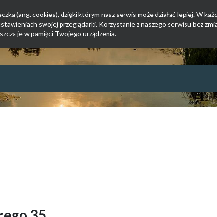
zka (ang. cookies), dzięki którym nasz serwis może działać lepiej. W każd
tawieniach swojej przeglądarki. Korzystanie z naszego serwisu bez zmi
szcza je w pamięci Twojego urządzenia.
orego 35