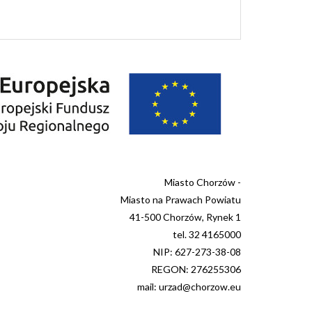
Miasto Chorzów -
Miasto na Prawach Powiatu
41-500 Chorzów, Rynek 1
tel. 32 4165000
NIP: 627-273-38-08
REGON: 276255306
mail: urzad@chorzow.eu