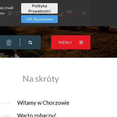
Polityka
ej chwili
Prywatności
any
OK, Rozumiem
MENU
Na skróty
Witamy w Chorzowie
Warto zobaczyć