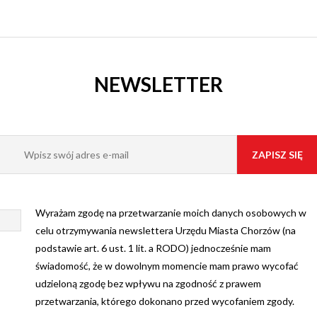
JSKI
NEWSLETTER
OM
TURY
ORY
Wyrażam zgodę na przetwarzanie moich danych osobowych w
celu otrzymywania newslettera Urzędu Miasta Chorzów (na
podstawie art. 6 ust. 1 lit. a RODO) jednocześnie mam
świadomość, że w dowolnym momencie mam prawo wycofać
udzieloną zgodę bez wpływu na zgodność z prawem
przetwarzania, którego dokonano przed wycofaniem zgody.